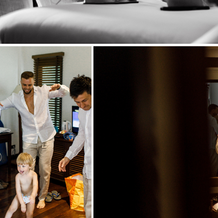
Стильный силуэтный репортаж. Настоящая мужская взаимовыручка и 