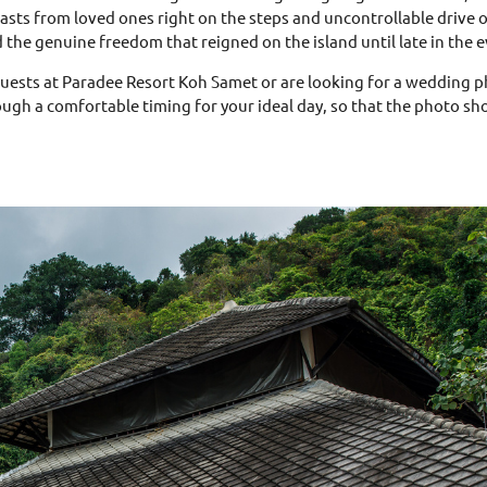
toasts from loved ones right on the steps and uncontrollable drive 
d the genuine freedom that reigned on the island until late in the 
guests at Paradee Resort Koh Samet or are looking for a wedding p
ough a comfortable timing for your ideal day, so that the photo sh