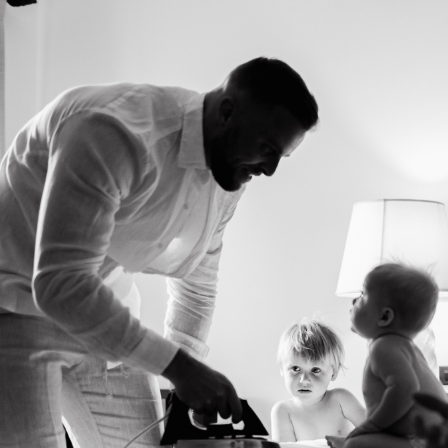
 репортаж.
приготовления перед церемонией