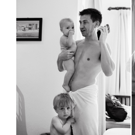
предсвадебном волнении можно забыть. Настоящий, живой