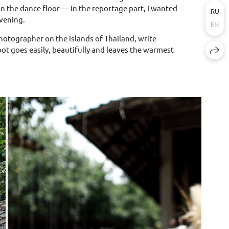
on the dance floor — in the reportage part, I wanted
RU
evening.
EN
hotographer on the islands of Thailand, write
oot goes easily, beautifully and leaves the warmest