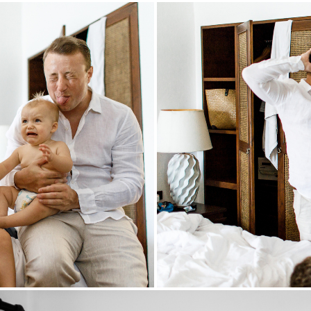
ие друзья и маленькие дети, о
Тот самый утренний хаос, в кот