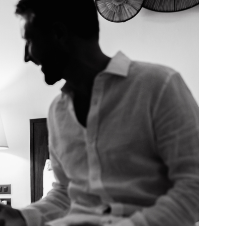
 на Ко Самете.