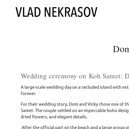
Dom
Wedding ceremony on Koh Samet: D
A large-scale wedding day on a secluded island with ex
forever.
For their wedding story, Dom and Vicky chose one of th
Samet. The couple settled on an impeccable boho design
dried flowers, and elegant details.
After the official part on the beach and a large group 